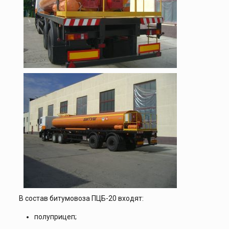
В состав битумовоза ПЦБ-20 входят:
полуприцеп;