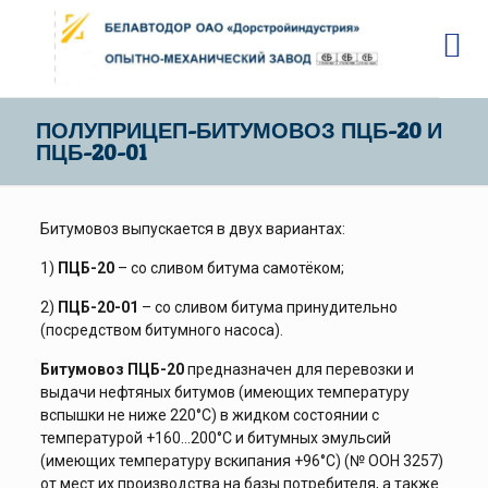
ПОЛУПРИЦЕП-БИТУМОВОЗ ПЦБ-20 И
ПЦБ-20-01
Битумовоз выпускается в двух вариантах:
1)
ПЦБ-20
– со сливом битума самотёком;
2)
ПЦБ-20-01
– со сливом битума принудительно
(посредством битумного насоса).
Битумовоз ПЦБ-20
предназначен для перевозки и
выдачи нефтяных битумов (имеющих температуру
вспышки не ниже 220°С) в жидком состоянии с
температурой +160…200°С и битумных эмульсий
(имеющих температуру вскипания +96°С) (№ ООН 3257)
от мест их производства на базы потребителя, а также