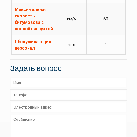
Максимальная
скорость
км/ч
60
битумовоза с
полной нагрузкой
Обслуживающий
чел
1
персонал
Задать вопрос