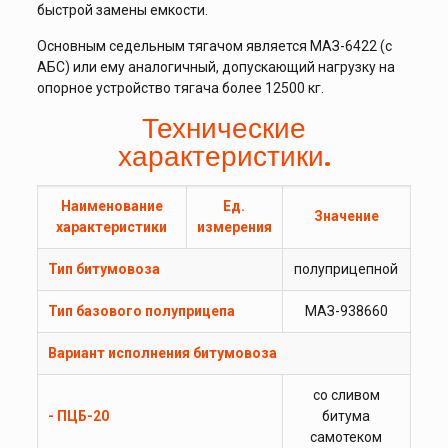
быстрой замены емкости.
Основным седельным тягачом является МАЗ-6422 (с
АБС) или ему аналогичный, допускающий нагрузку на
опорное устройство тягача более 12500 кг.
Технические
характеристики.
Наименование
Ед.
Значение
характеристики
измерения
Тип битумовоза
полуприцепной
Тип базового полуприцепа
МАЗ-938660
Вариант исполнения битумовоза
со сливом
- ПЦБ-20
битума
самотеком