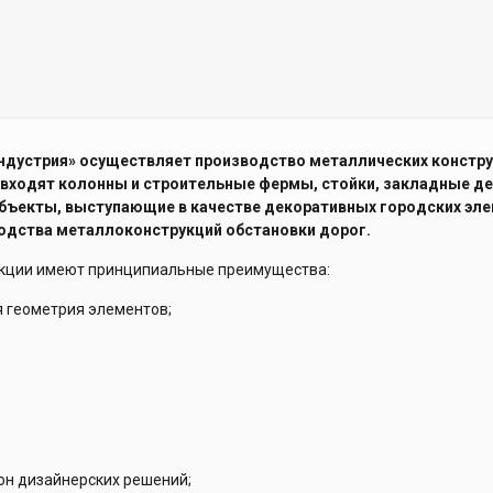
дустрия» осуществляет производство металлических конструкц
входят колонны и строительные фермы, стойки, закладные де
 объекты, выступающие в качестве декоративных городских э
водства металлоконструкций обстановки дорог.
кции имеют принципиальные преимущества:
я геометрия элементов;
он дизайнерских решений;