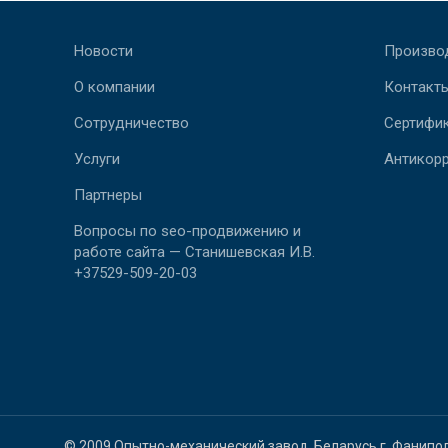
Новости
Произво
О компании
Контакт
Сотрудничество
Сертифи
Услуги
Антикор
Партнеры
Вопросы по seo-продвижению и
работе сайта — Станишевская И.В.
+37529-509-20-03
© 2009 Опытно-механический завод. Беларусь г. Фанипо