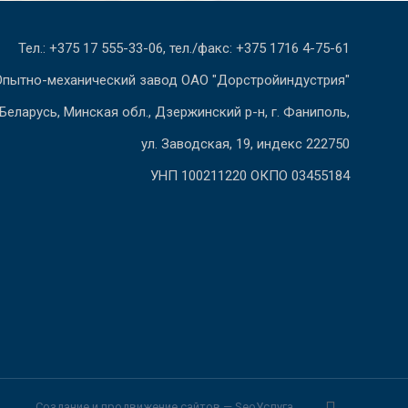
Тел.: +375 17 555-33-06, тел./факс: +375 1716 4-75-61
Опытно-механический завод ОАО "Дорстройиндустрия"
Беларусь, Минская обл., Дзержинский р-н, г. Фаниполь,
ул. Заводская, 19, индекс 222750
УНП 100211220 ОКПО 03455184
Создание и продвижение сайтов —
SeoУслуга