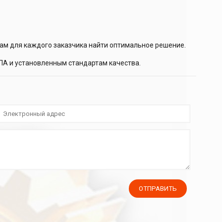
ам для каждого заказчика найти оптимальное решение.
ПА и установленным стандартам качества.