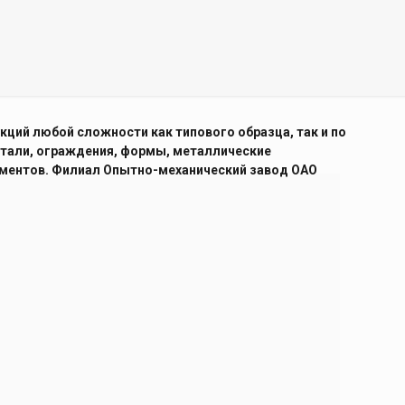
ий любой сложности как типового образца, так и по
тали, ограждения, формы, металлические
лементов. Филиал Опытно-механический завод ОАО