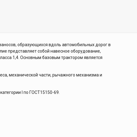
заносов, образующихся вдоль автомобильных дорог в
елие представляет собой навесное оборудование,
асса 1,4. Основным базовым трактором является
леса, механической части, рычажного механизма и
атегории I по ГОСТ15150-69.