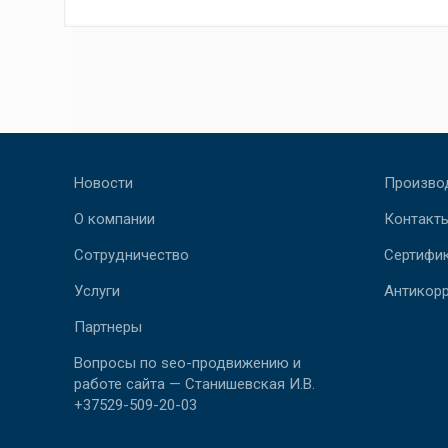
Новости
Произво
О компании
Контакт
Сотрудничество
Сертифи
Услуги
Антикор
Партнеры
Вопросы по seo-продвижению и
работе сайта — Станишевская И.В.
+37529-509-20-03