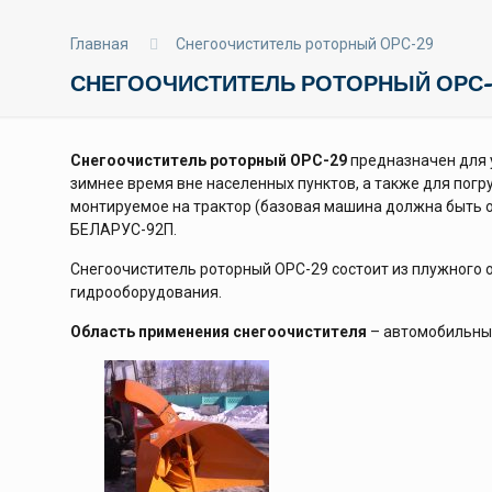
Главная
Снегоочиститель роторный ОРС-29
СНЕГООЧИСТИТЕЛЬ РОТОРНЫЙ ОРС-
Снегоочиститель роторный ОРС-29
предназначен для 
зимнее время вне населенных пунктов, а также для погр
монтируемое на трактор (базовая машина должна быть 
БЕЛАРУС-92П.
Снегоочиститель роторный ОРС-29 состоит из плужного 
гидрооборудования.
Область применения снегоочистителя
– автомобильные