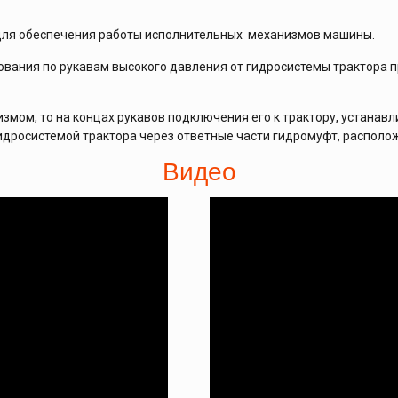
ля обеспечения работы исполнительных механизмов машины.
ования по рукавам высокого давления от гидросистемы трактора 
змом, то на концах рукавов подключения его к трактору, устана
идросистемой трактора через ответные части гидромуфт, располо
Видео