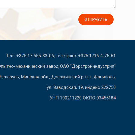
Тел.: +375 17 555-33-06, тел./факс: +375 1716 4-75-61
Опытно-механический завод ОАО "Дорстройиндустрия"
Беларусь, Минская обл., Дзержинский р-н, г. Фаниполь,
ул. Заводская, 19, индекс 222750
УНП 100211220 ОКПО 03455184