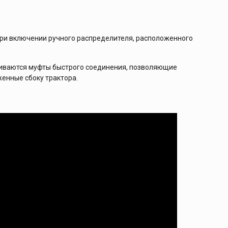
при включении ручного распределителя, расположенного
вливаются муфты быстрого соединения, позволяющие
женные сбоку трактора.