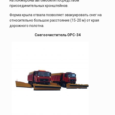
на лонжероны автомобиля посредством
присоединительных кронштейнов.
Форма крыла отвала позволяет эвакуировать снег на
относительно большое расстояние (15-20 м) от края
дорожного полотна.
Снегоочиститель ОРС-34