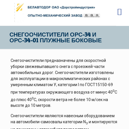
СНЕГООЧИСТИТЕЛИ ОРС-34 И
ОРС-34-01 ПЛУЖНЫЕ БОКОВЫЕ
Снегоочистители предназначены для скоростной
уборки свежевыпавшего снега с проезжей части
автомобильных дорог. Снегоочистители изготовлены
для эксплуатации в макроклиматических районах с
умеренным климатом У, категории I по ГОСТ15150-69
0
при температурах окружающего воздуха от минус 40
С
0
до плюс 40
С, скорости ветра не более 10 м/сек на
высоте до 10 метров.
Снегоочистители являются навесным оборудованием
на автомобили-самосвалы категории N
и монтируются
3