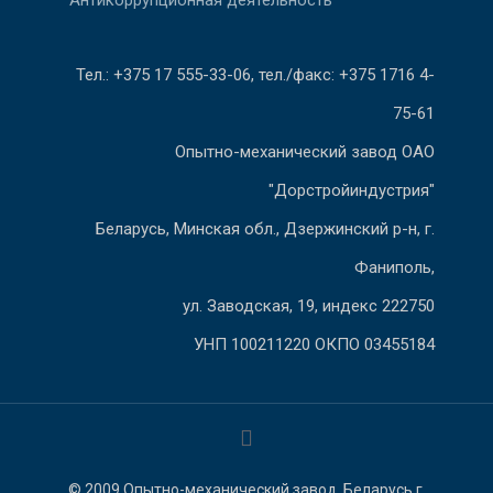
Антикоррупционная деятельность
Тел.: +375 17 555-33-06, тел./факс: +375 1716 4-
75-61
Опытно-механический завод ОАО
"Дорстройиндустрия"
Беларусь, Минская обл., Дзержинский р-н, г.
Фаниполь,
ул. Заводская, 19, индекс 222750
УНП 100211220 ОКПО 03455184
© 2009 Опытно-механический завод. Беларусь г.