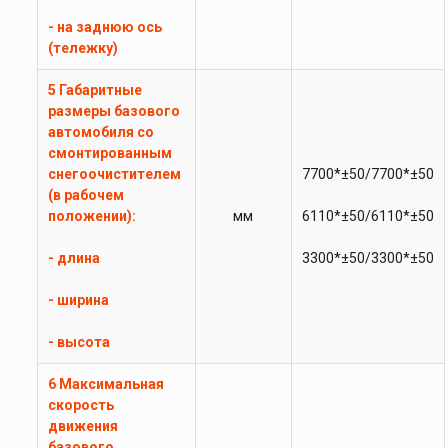
- на заднюю ось
(тележку)
5 Габаритные
размеры базового
автомобиля со
смонтированным
снегоочистителем
7700*±50/7700*±50
(в рабочем
положении):
мм
6110*±50/6110*±50
- длина
3300*±50/3300*±50
- ширина
- высота
6 Максимальная
скорость
движения
базового